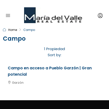
Maria del Valle Real Estate
Home
Campo
Campo
1 Propiedad
U$S 540.000
Sort by:
Campo en acceso a Pueblo Garzón | Gran
potencial
Garzón