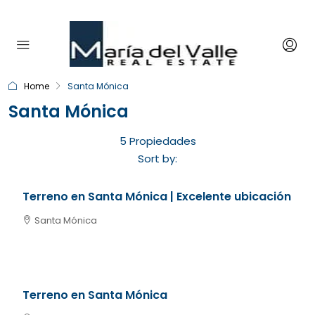
Maria del Valle Real Estate
Home
Santa Mónica
Santa Mónica
5 Propiedades
U$S 140.000
Sort by:
Terreno en Santa Mónica | Excelente ubicación
Santa Mónica
U$S 55.000
Terreno en Santa Mónica